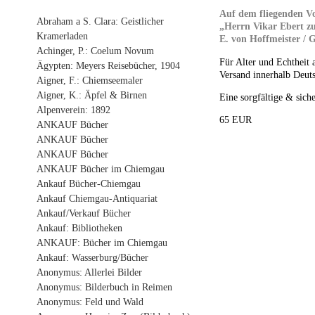
Auf dem fliegenden Vo
Abraham a S. Clara: Geistlicher
„Herrn Vikar Ebert zu
Kramerladen
E. von Hoffmeister / G
Achinger, P.: Coelum Novum
Für Alter und Echtheit 
Ägypten: Meyers Reisebücher, 1904
Versand innerhalb Deuts
Aigner, F.: Chiemseemaler
Aigner, K.: Äpfel & Birnen
Eine sorgfältige & siche
Alpenverein: 1892
65 EUR
ANKAUF Bücher
ANKAUF Bücher
ANKAUF Bücher
ANKAUF Bücher im Chiemgau
Ankauf Bücher-Chiemgau
Ankauf Chiemgau-Antiquariat
Ankauf/Verkauf Bücher
Ankauf: Bibliotheken
ANKAUF: Bücher im Chiemgau
Ankauf: Wasserburg/Bücher
Anonymus: Allerlei Bilder
Anonymus: Bilderbuch in Reimen
Anonymus: Feld und Wald