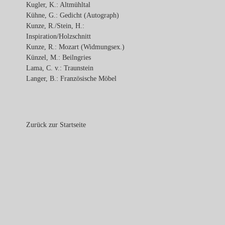
Kugler, K.: Altmühltal
Kühne, G.: Gedicht (Autograph)
Kunze, R./Stein, H.:
Inspiration/Holzschnitt
Kunze, R.: Mozart (Widmungsex.)
Künzel, M.: Beilngries
Lama, C. v.: Traunstein
Langer, B.: Französische Möbel
Zurück zur Startseite