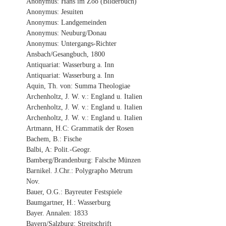
Anonymus: Hans im Zoo (Bilderbuch)
Anonymus: Jesuiten
Anonymus: Landgemeinden
Anonymus: Neuburg/Donau
Anonymus: Untergangs-Richter
Ansbach/Gesangbuch, 1800
Antiquariat: Wasserburg a. Inn
Antiquariat: Wasserburg a. Inn
Aquin, Th. von: Summa Theologiae
Archenholtz, J. W. v.: England u. Italien
Archenholtz, J. W. v.: England u. Italien
Archenholtz, J. W. v.: England u. Italien
Artmann, H.C: Grammatik der Rosen
Bachem, B.: Fische
Balbi, A: Polit.-Geogr.
Bamberg/Brandenburg: Falsche Münzen
Barnikel. J.Chr.: Polygrapho Metrum
Nov.
Bauer, O.G.: Bayreuter Festspiele
Baumgartner, H.: Wasserburg
Bayer. Annalen: 1833
Bayern/Salzburg: Streitschrift