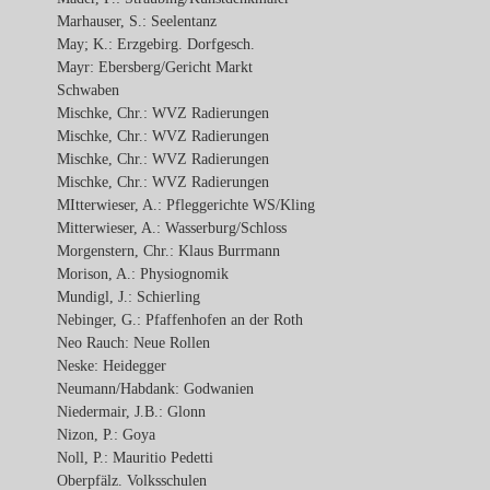
Marhauser, S.: Seelentanz
May; K.: Erzgebirg. Dorfgesch.
Mayr: Ebersberg/Gericht Markt
Schwaben
Mischke, Chr.: WVZ Radierungen
Mischke, Chr.: WVZ Radierungen
Mischke, Chr.: WVZ Radierungen
Mischke, Chr.: WVZ Radierungen
MItterwieser, A.: Pfleggerichte WS/Kling
Mitterwieser, A.: Wasserburg/Schloss
Morgenstern, Chr.: Klaus Burrmann
Morison, A.: Physiognomik
Mundigl, J.: Schierling
Nebinger, G.: Pfaffenhofen an der Roth
Neo Rauch: Neue Rollen
Neske: Heidegger
Neumann/Habdank: Godwanien
Niedermair, J.B.: Glonn
Nizon, P.: Goya
Noll, P.: Mauritio Pedetti
Oberpfälz. Volksschulen