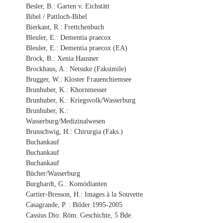
Besler, B.: Garten v. Eichstätt
Bibel / Pattloch-Bibel
Bierkant, R.: Frettchenbuch
Bleuler, E.: Dementia praecox
Bleuler, E.: Dementia praecox (EA)
Brock, B.: Xenia Hausner
Brockhaus, A.: Netsuke (Faksimile)
Brugger, W.: Kloster Frauenchiemsee
Brunhuber, K.: Khornmesser
Brunhuber, K.: Kriegsvolk/Wasserburg
Brunhuber, K.:
Wasserburg/Medizinalwesen
Brunschwig, H.: Chirurgia (Faks.)
Buchankauf
Buchankauf
Buchankauf
Bücher/Wasserburg
Burghardt, G.: Komödianten
Cartier-Bresson, H.: Images à la Souvette
Casagrande, P. : Bilder 1995-2005
Cassius Dio: Röm. Geschichte, 5 Bde.