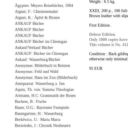
Weight : 6.5 kg.
Ägypten: Meyers Reisebücher, 1904
XXIII
, 200 p., 100 full
Aigner, F.: Chiemseemaler
Brown leather with slip
Aigner, K.: Äpfel & Birnen
ANKAUF Bücher
First Edition.
ANKAUF Bücher
Deluxe Edition.
ANKAUF Bücher
Only 1000 copies have
ANKAUF Bücher im Chiemgau
This volume is No. 412
Ankauf/Verkauf Bücher
ANKAUF: Bücher im Chiemgau
Condition : Back gilding
otherwise only minimal s
Ankauf: Wasserburg/Bücher
Anonymus: Bilderbuch in Reimen
95 EUR
Anonymus: Feld und Wald
Anonymus: Hans im Zoo (Bilderbuch)
Antiquariat: Wasserburg a. Inn
Aquin, Th. von: Summa Theologiae
Artmann, H.C: Grammatik der Rosen
Bachem, B.: Fische
Bauer, O.G.: Bayreuter Festspiele
Baumgartner, H.: Wasserburg
Berkéwicz, U.: Maria Maria
Bernrieder, J.: Chronik Neubeuern