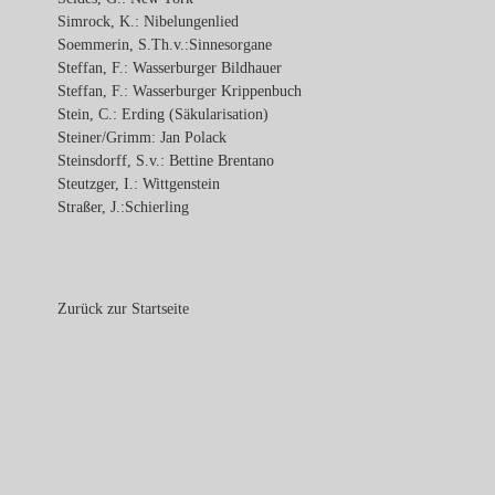
Simrock, K.: Nibelungenlied
Soemmerin, S.Th.v.:Sinnesorgane
Steffan, F.: Wasserburger Bildhauer
Steffan, F.: Wasserburger Krippenbuch
Stein, C.: Erding (Säkularisation)
Steiner/Grimm: Jan Polack
Steinsdorff, S.v.: Bettine Brentano
Steutzger, I.: Wittgenstein
Straßer, J.:Schierling
Zurück zur Startseite