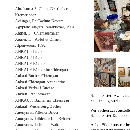
Abraham a S. Clara: Geistlicher
Kramerladen
Achinger, P.: Coelum Novum
Ägypten: Meyers Reisebücher, 1904
Aigner, F.: Chiemseemaler
Aigner, K.: Äpfel & Birnen
Alpenverein: 1892
ANKAUF Bücher
ANKAUF Bücher
ANKAUF Bücher
ANKAUF Bücher im Chiemgau
Ankauf Bücher-Chiemgau
Ankauf Chiemgau-Antiquariat
Ankauf/Verkauf Bücher
Ankauf: Bibliotheken
Schaufenster bzw. Lade
ANKAUF: Bücher im Chiemgau
zu mieten gesucht :
Ankauf: Wasserburg/Bücher
Wir suchen zur Ausstel
Anonymus: Allerlei Bilder
Schaufensterflächen ode
Anonymus: Bilderbuch in Reimen
Anonymus: Feld und Wald
Anbei Bilder unserer ber