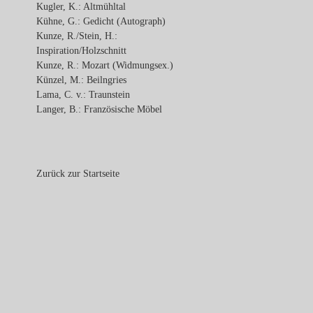
Kugler, K.: Altmühltal
Kühne, G.: Gedicht (Autograph)
Kunze, R./Stein, H.:
Inspiration/Holzschnitt
Kunze, R.: Mozart (Widmungsex.)
Künzel, M.: Beilngries
Lama, C. v.: Traunstein
Langer, B.: Französische Möbel
Zurück zur Startseite