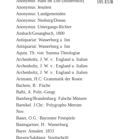
Anonymus: Hans im Zoo (Bilderbuch)
195 EUR
Anonymus: Jesuiten
Anonymus: Landgemeinden
Anonymus: Neuburg/Donau
Anonymus: Untergangs-Richter
Ansbach/Gesangbuch, 1800
Antiquariat: Wasserburg a. Inn
Antiquariat: Wasserburg a. Inn
Aquin, Th. von: Summa Theologiae
Archenholtz, J. W. v.: England u. Italien
Archenholtz, J. W. v.: England u. Italien
Archenholtz, J. W. v.: England u. Italien
Artmann, H.C: Grammatik der Rosen
Bachem, B.: Fische
Balbi, A: Polit.-Geogr.
Bamberg/Brandenburg: Falsche Münzen
Barnikel. J.Chr.: Polygrapho Metrum
Nov.
Bauer, O.G.: Bayreuter Festspiele
Baumgartner, H.: Wasserburg
Bayer. Annalen: 1833
Bayern/Salzburg: Streitschrift