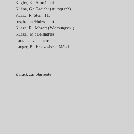
Kugler, K.: Altmühltal
Kühne, G.: Gedicht (Autograph)
Kunze, R./Stein, H.:
Inspiration/Holzschnitt
Kunze, R.: Mozart (Widmungsex.)
Künzel, M.: Beilngries
Lama, C. v.: Traunstein
Langer, B.: Französische Möbel
Zurück zur Startseite