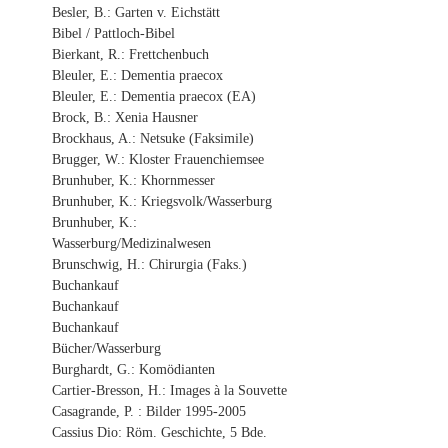
Besler, B.: Garten v. Eichstätt
Bibel / Pattloch-Bibel
Bierkant, R.: Frettchenbuch
Bleuler, E.: Dementia praecox
Bleuler, E.: Dementia praecox (EA)
Brock, B.: Xenia Hausner
Brockhaus, A.: Netsuke (Faksimile)
Brugger, W.: Kloster Frauenchiemsee
Brunhuber, K.: Khornmesser
Brunhuber, K.: Kriegsvolk/Wasserburg
Brunhuber, K.:
Wasserburg/Medizinalwesen
Brunschwig, H.: Chirurgia (Faks.)
Buchankauf
Buchankauf
Buchankauf
Bücher/Wasserburg
Burghardt, G.: Komödianten
Cartier-Bresson, H.: Images à la Souvette
Casagrande, P. : Bilder 1995-2005
Cassius Dio: Röm. Geschichte, 5 Bde.