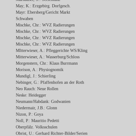
May; K.: Erzgebirg. Dorfgesch.
Mayr: Ebersberg/Gericht Markt
Schwaben
Mischke, Chr.: WVZ Radierungen
Mischke, Chr.: WVZ Radierungen
Mischke, Chr.: WVZ Radierungen
Mischke, Chr.: WVZ Radierungen
MItterwieser, A.: Pfleggerichte WS/Kling
Mitterwieser, A.: Wasserburg/Schloss
Morgenstern, Chr.: Klaus Burrmann
Morison, A.: Physiognomik
Mundigl, J.: Schierling
Nebinger, G.: Pfaffenhofen an der Roth
Neo Rauch: Neue Rollen
Neske: Heidegger
Neumann/Habdank: Godwanien
Niedermair, J.B.: Glonn
Nizon, P.: Goya
Noll, P.: Mauritio Pedetti
Oberpfälz. Volksschulen
Obrist, U.: Gerhard Richter-Bilder/Serien