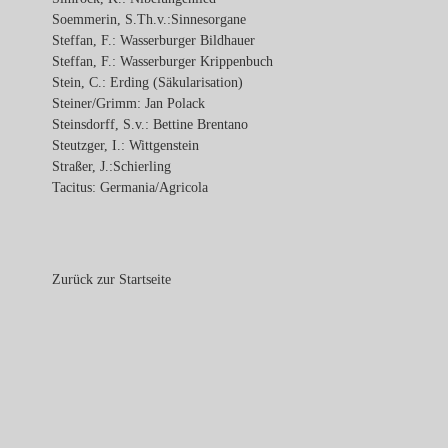
Soemmerin, S.Th.v.:Sinnesorgane
Steffan, F.: Wasserburger Bildhauer
Steffan, F.: Wasserburger Krippenbuch
Stein, C.: Erding (Säkularisation)
Steiner/Grimm: Jan Polack
Steinsdorff, S.v.: Bettine Brentano
Steutzger, I.: Wittgenstein
Straßer, J.:Schierling
Tacitus: Germania/Agricola
Zurück zur Startseite