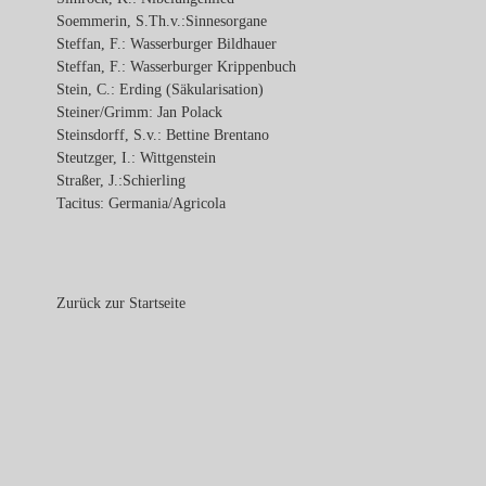
Soemmerin, S.Th.v.:Sinnesorgane
Steffan, F.: Wasserburger Bildhauer
Steffan, F.: Wasserburger Krippenbuch
Stein, C.: Erding (Säkularisation)
Steiner/Grimm: Jan Polack
Steinsdorff, S.v.: Bettine Brentano
Steutzger, I.: Wittgenstein
Straßer, J.:Schierling
Tacitus: Germania/Agricola
Zurück zur Startseite