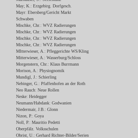
May; K.: Erzgebirg. Dorfgesch.
Mayr: Ebersberg/Gericht Markt
Schwaben
Mischke, Chr.: WVZ Radierungen
Mischke, Chr.: WVZ Radierungen
Mischke, Chr.: WVZ Radierungen
Mischke, Chr.: WVZ Radierungen
MItterwieser, A.: Pfleggerichte WS/Kling
Mitterwieser, A.: Wasserburg/Schloss
Morgenstern, Chr.: Klaus Burrmann
Morison, A.: Physiognomik
Mundigl, J.: Schierling
Nebinger, G.: Pfaffenhofen an der Roth
Neo Rauch: Neue Rollen
Neske: Heidegger
Neumann/Habdank: Godwanien
Niedermair, J.B.: Glonn
Nizon, P.: Goya
Noll, P.: Mauritio Pedetti
Oberpfälz. Volksschulen
Obrist, U.: Gerhard Richter-Bilder/Serien