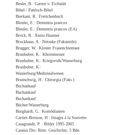
Besler, B.: Garten v. Eichstätt
Bibel / Pattloch-Bibel
Bierkant, R.: Frettchenbuch
Bleuler, E.: Dementia praecox
Bleuler, E.: Dementia praecox (EA)
Brock, B.: Xenia Hausner
Brockhaus, A.: Netsuke (Faksimile)
Brugger, W.: Kloster Frauenchiemsee
Brunhuber, K.: Khornmesser
Brunhuber, K.: Kriegsvolk/Wasserburg
Brunhuber, K.:
Wasserburg/Medizinalwesen
Brunschwig, H.: Chirurgia (Faks.)
Buchankauf
Buchankauf
Buchankauf
Bücher/Wasserburg
Burghardt, G.: Komödianten
Cartier-Bresson, H.: Images à la Souvette
Casagrande, P. : Bilder 1995-2005
Cassius Dio: Röm. Geschichte, 5 Bde.