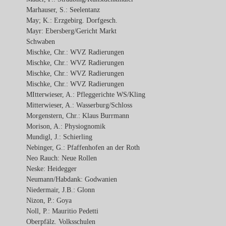
Marhauser, S.: Seelentanz
May; K.: Erzgebirg. Dorfgesch.
Mayr: Ebersberg/Gericht Markt
Schwaben
Mischke, Chr.: WVZ Radierungen
Mischke, Chr.: WVZ Radierungen
Mischke, Chr.: WVZ Radierungen
Mischke, Chr.: WVZ Radierungen
MItterwieser, A.: Pfleggerichte WS/Kling
Mitterwieser, A.: Wasserburg/Schloss
Morgenstern, Chr.: Klaus Burrmann
Morison, A.: Physiognomik
Mundigl, J.: Schierling
Nebinger, G.: Pfaffenhofen an der Roth
Neo Rauch: Neue Rollen
Neske: Heidegger
Neumann/Habdank: Godwanien
Niedermair, J.B.: Glonn
Nizon, P.: Goya
Noll, P.: Mauritio Pedetti
Oberpfälz. Volksschulen