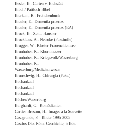
Besler, B.: Garten v. Eichstätt
Bibel / Pattloch-Bibel
Bierkant, R.: Frettchenbuch
Bleuler, E.: Dementia praecox
Bleuler, E.: Dementia praecox (EA)
Brock, B.: Xenia Hausner
Brockhaus, A.: Netsuke (Faksimile)
Brugger, W.: Kloster Frauenchiemsee
Brunhuber, K.: Khornmesser
Brunhuber, K.: Kriegsvolk/Wasserburg
Brunhuber, K.:
Wasserburg/Medizinalwesen
Brunschwig, H.: Chirurgia (Faks.)
Buchankauf
Buchankauf
Buchankauf
Bücher/Wasserburg
Burghardt, G.: Komödianten
Cartier-Bresson, H.: Images à la Souvette
Casagrande, P. : Bilder 1995-2005
Cassius Dio: Röm. Geschichte, 5 Bde.