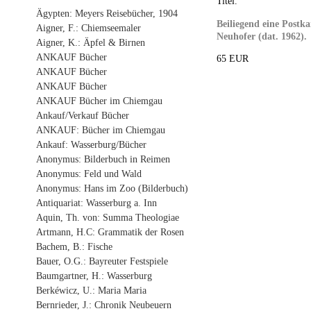
Titel.
Ägypten: Meyers Reisebücher, 1904
Beiliegend eine Postka
Aigner, F.: Chiemseemaler
Neuhofer (dat. 1962).
Aigner, K.: Äpfel & Birnen
ANKAUF Bücher
65 EUR
ANKAUF Bücher
ANKAUF Bücher
ANKAUF Bücher im Chiemgau
Ankauf/Verkauf Bücher
ANKAUF: Bücher im Chiemgau
Ankauf: Wasserburg/Bücher
Anonymus: Bilderbuch in Reimen
Anonymus: Feld und Wald
Anonymus: Hans im Zoo (Bilderbuch)
Antiquariat: Wasserburg a. Inn
Aquin, Th. von: Summa Theologiae
Artmann, H.C: Grammatik der Rosen
Bachem, B.: Fische
Bauer, O.G.: Bayreuter Festspiele
Baumgartner, H.: Wasserburg
Berkéwicz, U.: Maria Maria
Bernrieder, J.: Chronik Neubeuern