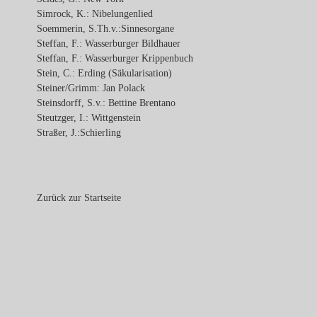
Simrock, K.: Nibelungenlied
Soemmerin, S.Th.v.:Sinnesorgane
Steffan, F.: Wasserburger Bildhauer
Steffan, F.: Wasserburger Krippenbuch
Stein, C.: Erding (Säkularisation)
Steiner/Grimm: Jan Polack
Steinsdorff, S.v.: Bettine Brentano
Steutzger, I.: Wittgenstein
Straßer, J.:Schierling
Zurück zur Startseite