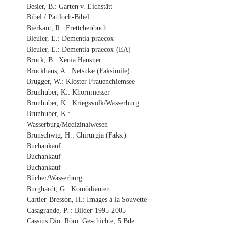
Besler, B.: Garten v. Eichstätt
Bibel / Pattloch-Bibel
Bierkant, R.: Frettchenbuch
Bleuler, E.: Dementia praecox
Bleuler, E.: Dementia praecox (EA)
Brock, B.: Xenia Hausner
Brockhaus, A.: Netsuke (Faksimile)
Brugger, W.: Kloster Frauenchiemsee
Brunhuber, K.: Khornmesser
Brunhuber, K.: Kriegsvolk/Wasserburg
Brunhuber, K.:
Wasserburg/Medizinalwesen
Brunschwig, H.: Chirurgia (Faks.)
Buchankauf
Buchankauf
Buchankauf
Bücher/Wasserburg
Burghardt, G.: Komödianten
Cartier-Bresson, H.: Images à la Souvette
Casagrande, P. : Bilder 1995-2005
Cassius Dio: Röm. Geschichte, 5 Bde.