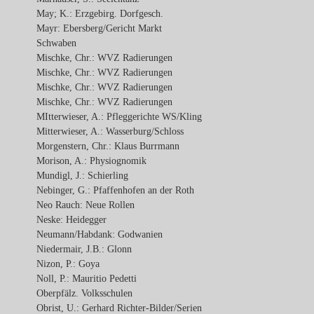
May; K.: Erzgebirg. Dorfgesch.
Mayr: Ebersberg/Gericht Markt
Schwaben
Mischke, Chr.: WVZ Radierungen
Mischke, Chr.: WVZ Radierungen
Mischke, Chr.: WVZ Radierungen
Mischke, Chr.: WVZ Radierungen
MItterwieser, A.: Pfleggerichte WS/Kling
Mitterwieser, A.: Wasserburg/Schloss
Morgenstern, Chr.: Klaus Burrmann
Morison, A.: Physiognomik
Mundigl, J.: Schierling
Nebinger, G.: Pfaffenhofen an der Roth
Neo Rauch: Neue Rollen
Neske: Heidegger
Neumann/Habdank: Godwanien
Niedermair, J.B.: Glonn
Nizon, P.: Goya
Noll, P.: Mauritio Pedetti
Oberpfälz. Volksschulen
Obrist, U.: Gerhard Richter-Bilder/Serien