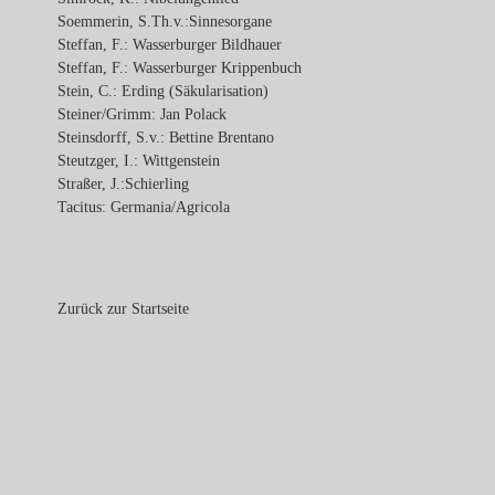
Soemmerin, S.Th.v.:Sinnesorgane
Steffan, F.: Wasserburger Bildhauer
Steffan, F.: Wasserburger Krippenbuch
Stein, C.: Erding (Säkularisation)
Steiner/Grimm: Jan Polack
Steinsdorff, S.v.: Bettine Brentano
Steutzger, I.: Wittgenstein
Straßer, J.:Schierling
Tacitus: Germania/Agricola
Zurück zur Startseite