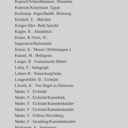
Kopisch/Schmidhammer: Heinzelm.
Kopoian-Kouymjian: Egypt
Kottkamp: Stupa/Buddh. Heilsweg
Kreidolf, E.: Märchen
Krüger-Dürr: Ruth Speidel
Kugler, K.: Altmühltal
Kunze, R./Stein, H.:
Inspiration/Holzschnitt
Kunze, R.: Mozart (Widmungsex.)
Künzel, M.: Beilngries
Langer, B.: Französische Möbel
Lehár, F.: Autograph
Lehner-B.: Wasserburg/feine
Lengenfelder, B.: Eichstätt
Löwith, K.: Von Hegel zu Nietzsche
Mader, F.: Eichstätt
Mader, F.: Eichstätt/Kunstdenk.
Mader, F.: Eichstätt/Kunstdenkmäler
Mader, F.: Eichstätt/Kunstdenkmäler
Mader, F.: Schloss Hirschberg
Mader, F.: Straubing/Kunstdenkmäler
Marhauser, S.: Seelentanz