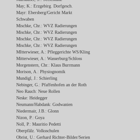
May; K.: Erzgebirg. Dorfgesch.
Mayr: Ebersberg/Gericht Markt
Schwaben
Mischke, Chr.: WVZ Radierungen
Mischke, Chr.: WVZ Radierungen
Mischke, Chr.: WVZ Radierungen
Mischke, Chr.: WVZ Radierungen
MItterwieser, A.: Pfleggerichte WS/Kling
Mitterwieser, A.: Wasserburg/Schloss
Morgenstern, Chr.: Klaus Burrmann
Morison, A.: Physiognomik
Mundigl, J.: Schierling
Nebinger, G.: Pfaffenhofen an der Roth
Neo Rauch: Neue Rollen
Neske: Heidegger
Neumann/Habdank: Godwanien
Niedermair, J.B.: Glonn
Nizon, P.: Goya
Noll, P.: Mauritio Pedetti
Oberpfälz. Volksschulen
Obrist, U.: Gerhard Richter-Bilder/Serien