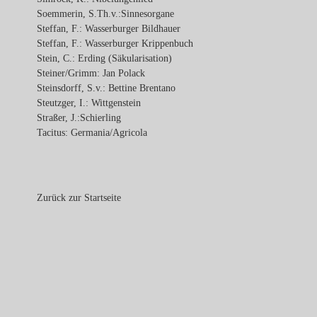
Soemmerin, S.Th.v.:Sinnesorgane
Steffan, F.: Wasserburger Bildhauer
Steffan, F.: Wasserburger Krippenbuch
Stein, C.: Erding (Säkularisation)
Steiner/Grimm: Jan Polack
Steinsdorff, S.v.: Bettine Brentano
Steutzger, I.: Wittgenstein
Straßer, J.:Schierling
Tacitus: Germania/Agricola
Zurück zur Startseite