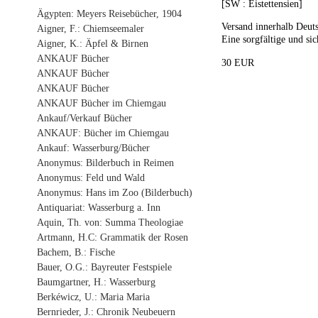
[SW : Eistettensien]
Ägypten: Meyers Reisebücher, 1904
Versand innerhalb Deuts
Aigner, F.: Chiemseemaler
Eine sorgfältige und sic
Aigner, K.: Äpfel & Birnen
ANKAUF Bücher
30 EUR
ANKAUF Bücher
ANKAUF Bücher
ANKAUF Bücher im Chiemgau
Ankauf/Verkauf Bücher
ANKAUF: Bücher im Chiemgau
Ankauf: Wasserburg/Bücher
Anonymus: Bilderbuch in Reimen
Anonymus: Feld und Wald
Anonymus: Hans im Zoo (Bilderbuch)
Antiquariat: Wasserburg a. Inn
Aquin, Th. von: Summa Theologiae
Artmann, H.C: Grammatik der Rosen
Bachem, B.: Fische
Bauer, O.G.: Bayreuter Festspiele
Baumgartner, H.: Wasserburg
Berkéwicz, U.: Maria Maria
Bernrieder, J.: Chronik Neubeuern