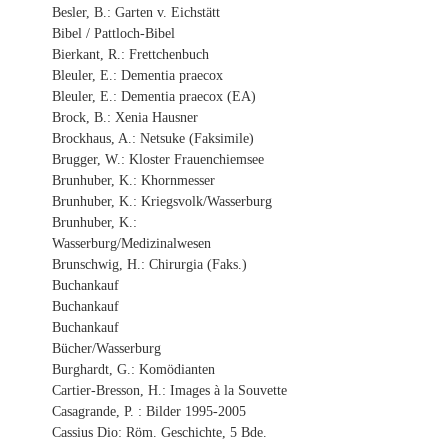
Besler, B.: Garten v. Eichstätt
Bibel / Pattloch-Bibel
Bierkant, R.: Frettchenbuch
Bleuler, E.: Dementia praecox
Bleuler, E.: Dementia praecox (EA)
Brock, B.: Xenia Hausner
Brockhaus, A.: Netsuke (Faksimile)
Brugger, W.: Kloster Frauenchiemsee
Brunhuber, K.: Khornmesser
Brunhuber, K.: Kriegsvolk/Wasserburg
Brunhuber, K.:
Wasserburg/Medizinalwesen
Brunschwig, H.: Chirurgia (Faks.)
Buchankauf
Buchankauf
Buchankauf
Bücher/Wasserburg
Burghardt, G.: Komödianten
Cartier-Bresson, H.: Images à la Souvette
Casagrande, P. : Bilder 1995-2005
Cassius Dio: Röm. Geschichte, 5 Bde.