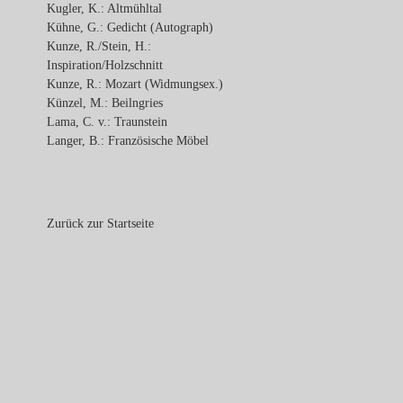
Kugler, K.: Altmühltal
Kühne, G.: Gedicht (Autograph)
Kunze, R./Stein, H.:
Inspiration/Holzschnitt
Kunze, R.: Mozart (Widmungsex.)
Künzel, M.: Beilngries
Lama, C. v.: Traunstein
Langer, B.: Französische Möbel
Zurück zur Startseite