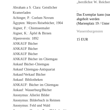
„herzlichst W. Reicher
Abraham a S. Clara: Geistlicher
.
Kramerladen
Das Exemplar kann (nac
Achinger, P.: Coelum Novum
abgeholt werden
Ägypten: Meyers Reisebücher, 1904
(Marienplatz 19 / Unter
Aigner, F.: Chiemseemaler
Wassernburgensien
Aigner, K.: Äpfel & Birnen
Alpenverein: 1892
15 EUR
ANKAUF Bücher
ANKAUF Bücher
ANKAUF Bücher
ANKAUF Bücher im Chiemgau
Ankauf Bücher-Chiemgau
Ankauf Chiemgau-Antiquariat
Ankauf/Verkauf Bücher
Ankauf: Bibliotheken
ANKAUF: Bücher im Chiemgau
Ankauf: Wasserburg/Bücher
Anonymus: Allerlei Bilder
Anonymus: Bilderbuch in Reimen
Anonymus: Feld und Wald