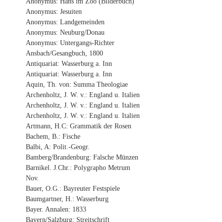
Anonymus: Hans im Zoo (Bilderbuch)
Anonymus: Jesuiten
Anonymus: Landgemeinden
Anonymus: Neuburg/Donau
Anonymus: Untergangs-Richter
Ansbach/Gesangbuch, 1800
Antiquariat: Wasserburg a. Inn
Antiquariat: Wasserburg a. Inn
Aquin, Th. von: Summa Theologiae
Archenholtz, J. W. v.: England u. Italien
Archenholtz, J. W. v.: England u. Italien
Archenholtz, J. W. v.: England u. Italien
Artmann, H.C: Grammatik der Rosen
Bachem, B.: Fische
Balbi, A: Polit.-Geogr.
Bamberg/Brandenburg: Falsche Münzen
Barnikel. J.Chr.: Polygrapho Metrum
Nov.
Bauer, O.G.: Bayreuter Festspiele
Baumgartner, H.: Wasserburg
Bayer. Annalen: 1833
Bayern/Salzburg: Streitschrift