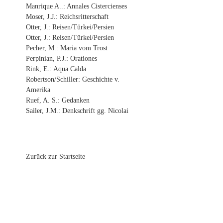
Manrique A..: Annales Cistercienses
Moser, J.J.: Reichsritterschaft
Otter, J.: Reisen/Türkei/Persien
Otter, J.: Reisen/Türkei/Persien
Pecher, M.: Maria vom Trost
Perpinian, P.J.: Orationes
Rink, E.: Aqua Calda
Robertson/Schiller: Geschichte v.
Amerika
Ruef, A. S.: Gedanken
Sailer, J.M.: Denkschrift gg. Nicolai
Zurück zur Startseite