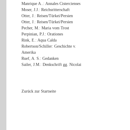
Manrique A..: Annales Cistercienses
Moser, J.J.: Reichsritterschaft
Otter, J.: Reisen/Türkei/Persien
Otter, J.: Reisen/Türkei/Persien
Pecher, M.: Maria vom Trost
Perpinian, P.J.: Orationes
Rink, E.: Aqua Calda
Robertson/Schiller: Geschichte v.
Amerika
Ruef, A. S.: Gedanken
Sailer, J.M.: Denkschrift gg. Nicolai
Zurück zur Startseite