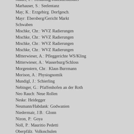
Marhauser, S.: Seelentanz
May; K.: Erzgebirg. Dorfgesch.
Mayr: Ebersberg/Gericht Markt
Schwaben
Mischke, Chr.: WVZ Radierungen
Mischke, Chr.: WVZ Radierungen
Mischke, Chr.: WVZ Radierungen
Mischke, Chr.: WVZ Radierungen
MItterwieser, A.: Pfleggerichte WS/Kling
Mitterwieser, A.: Wasserburg/Schloss
Morgenstern, Chr.: Klaus Burrmann
Morison, A.: Physiognomik
Mundigl, J.: Schierling
Nebinger, G.: Pfaffenhofen an der Roth
Neo Rauch: Neue Rollen
Neske: Heidegger
Neumann/Habdank: Godwanien
Niedermair, J.B.: Glonn
Nizon, P.: Goya
Noll, P.: Mauritio Pedetti
Oberpfälz. Volksschulen