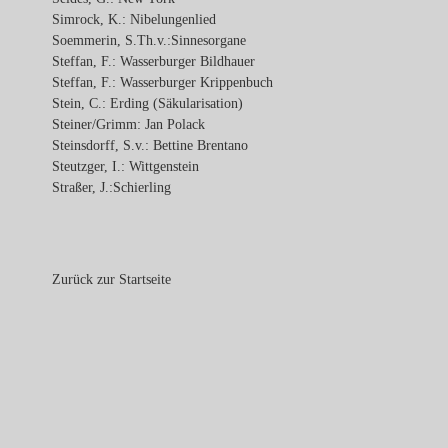
Simrock, K.: Nibelungenlied
Soemmerin, S.Th.v.:Sinnesorgane
Steffan, F.: Wasserburger Bildhauer
Steffan, F.: Wasserburger Krippenbuch
Stein, C.: Erding (Säkularisation)
Steiner/Grimm: Jan Polack
Steinsdorff, S.v.: Bettine Brentano
Steutzger, I.: Wittgenstein
Straßer, J.:Schierling
Zurück zur Startseite