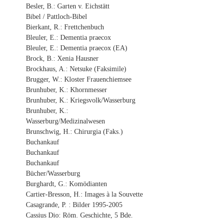
Besler, B.: Garten v. Eichstätt
Bibel / Pattloch-Bibel
Bierkant, R.: Frettchenbuch
Bleuler, E.: Dementia praecox
Bleuler, E.: Dementia praecox (EA)
Brock, B.: Xenia Hausner
Brockhaus, A.: Netsuke (Faksimile)
Brugger, W.: Kloster Frauenchiemsee
Brunhuber, K.: Khornmesser
Brunhuber, K.: Kriegsvolk/Wasserburg
Brunhuber, K.:
Wasserburg/Medizinalwesen
Brunschwig, H.: Chirurgia (Faks.)
Buchankauf
Buchankauf
Buchankauf
Bücher/Wasserburg
Burghardt, G.: Komödianten
Cartier-Bresson, H.: Images à la Souvette
Casagrande, P. : Bilder 1995-2005
Cassius Dio: Röm. Geschichte, 5 Bde.