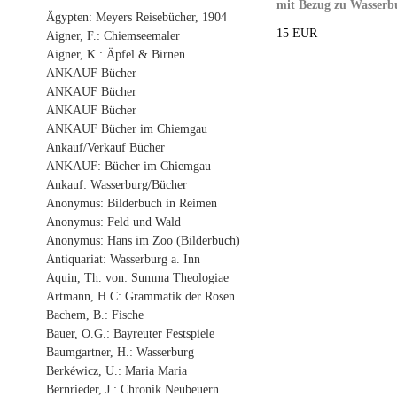
mit Bezug zu Wasserbur
Ägypten: Meyers Reisebücher, 1904
15 EUR
Aigner, F.: Chiemseemaler
Aigner, K.: Äpfel & Birnen
ANKAUF Bücher
ANKAUF Bücher
ANKAUF Bücher
ANKAUF Bücher im Chiemgau
Ankauf/Verkauf Bücher
ANKAUF: Bücher im Chiemgau
Ankauf: Wasserburg/Bücher
Anonymus: Bilderbuch in Reimen
Anonymus: Feld und Wald
Anonymus: Hans im Zoo (Bilderbuch)
Antiquariat: Wasserburg a. Inn
Aquin, Th. von: Summa Theologiae
Artmann, H.C: Grammatik der Rosen
Bachem, B.: Fische
Bauer, O.G.: Bayreuter Festspiele
Baumgartner, H.: Wasserburg
Berkéwicz, U.: Maria Maria
Bernrieder, J.: Chronik Neubeuern