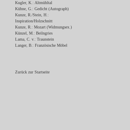
Kugler, K.: Altmühltal
Kühne, G.: Gedicht (Autograph)
Kunze, R./Stein, H.:
Inspiration/Holzschnitt
Kunze, R.: Mozart (Widmungsex.)
Künzel, M.: Beilngries
Lama, C. v.: Traunstein
Langer, B.: Französische Möbel
Zurück zur Startseite