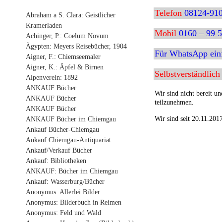
Telefon
08124-91
Abraham a S. Clara: Geistlicher
Kramerladen
Mobil
0160 – 99 5
Achinger, P.: Coelum Novum
Ägypten: Meyers Reisebücher, 1904
Für WhatsApp einf
Aigner, F.: Chiemseemaler
Aigner, K.: Äpfel & Birnen
Selbstverständlich
Alpenverein: 1892
ANKAUF Bücher
Wir sind nicht bereit un
ANKAUF Bücher
teilzunehmen.
ANKAUF Bücher
Wir sind seit 20.11.201
ANKAUF Bücher im Chiemgau
Ankauf Bücher-Chiemgau
Ankauf Chiemgau-Antiquariat
Ankauf/Verkauf Bücher
Ankauf: Bibliotheken
ANKAUF: Bücher im Chiemgau
Ankauf: Wasserburg/Bücher
Anonymus: Allerlei Bilder
Anonymus: Bilderbuch in Reimen
Anonymus: Feld und Wald