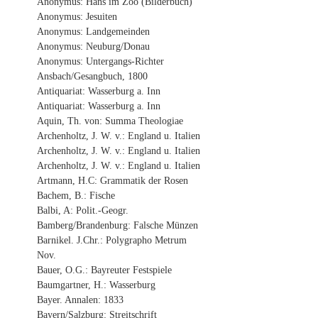
Anonymus: Hans im Zoo (Bilderbuch)
Anonymus: Jesuiten
Anonymus: Landgemeinden
Anonymus: Neuburg/Donau
Anonymus: Untergangs-Richter
Ansbach/Gesangbuch, 1800
Antiquariat: Wasserburg a. Inn
Antiquariat: Wasserburg a. Inn
Aquin, Th. von: Summa Theologiae
Archenholtz, J. W. v.: England u. Italien
Archenholtz, J. W. v.: England u. Italien
Archenholtz, J. W. v.: England u. Italien
Artmann, H.C: Grammatik der Rosen
Bachem, B.: Fische
Balbi, A: Polit.-Geogr.
Bamberg/Brandenburg: Falsche Münzen
Barnikel. J.Chr.: Polygrapho Metrum
Nov.
Bauer, O.G.: Bayreuter Festspiele
Baumgartner, H.: Wasserburg
Bayer. Annalen: 1833
Bayern/Salzburg: Streitschrift